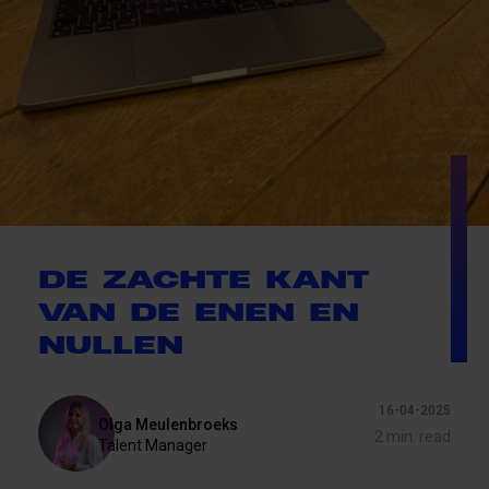
DE ZACHTE KANT
VAN DE ENEN EN
NULLEN
16-04-2025
Olga Meulenbroeks
2 min. read
Talent Manager