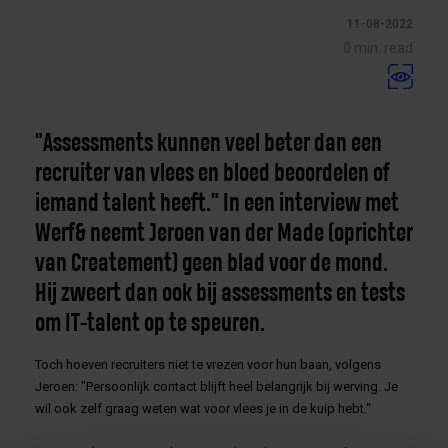
11-08-2022
0 min. read
"Assessments kunnen veel beter dan een
recruiter van vlees en bloed beoordelen of
iemand talent heeft." In een interview met
Werf& neemt Jeroen van der Made (oprichter
van Createment) geen blad voor de mond.
Hij zweert dan ook bij assessments en tests
om IT-talent op te speuren.
Toch hoeven recruiters niet te vrezen voor hun baan, volgens
Jeroen: "Persoonlijk contact blijft heel belangrijk bij werving. Je
wil ook zelf graag weten wat voor vlees je in de kuip hebt."