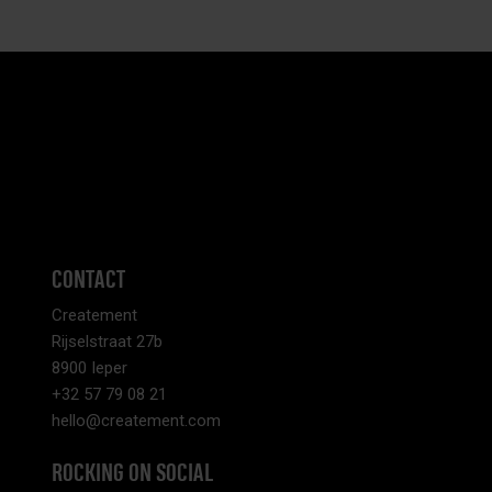
CONTACT
Createment
Rijselstraat 27b
8900 Ieper
+32 57 79 08 21
hello@createment.com
ROCKING ON SOCIAL