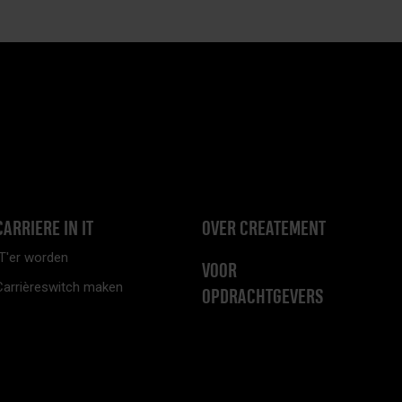
CARRIERE IN IT
OVER CREATEMENT
IT'er worden
VOOR
Carrièreswitch maken
OPDRACHTGEVERS