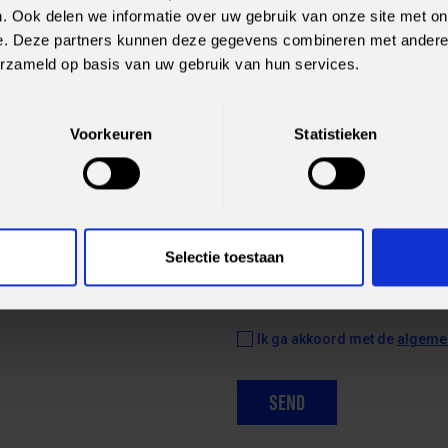
. Ook delen we informatie over uw gebruik van onze site met on
e. Deze partners kunnen deze gegevens combineren met andere i
EN
erzameld op basis van uw gebruik van hun services.
Voorkeuren
Statistieken
ter, net als een
men contact met je op.
Selectie toestaan
Ik ga akkoord met de
algeme
SEND