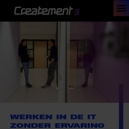
WERKEN IN DE IT
ZONDER ERVARING