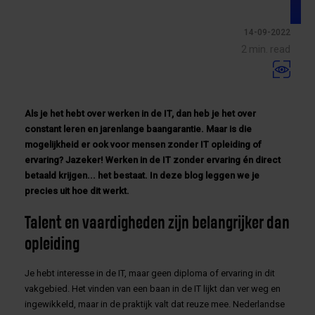
14-09-2022
2 min. read
Als je het hebt over werken in de IT, dan heb je het over
constant leren en jarenlange baangarantie. Maar is die
mogelijkheid er ook voor mensen zonder IT opleiding of
ervaring? Jazeker! Werken in de IT zonder ervaring én direct
betaald krijgen... het bestaat. In deze blog leggen we je
precies uit hoe dit werkt.
Talent en vaardigheden zijn belangrijker dan
opleiding
Je hebt interesse in de IT, maar geen diploma of ervaring in dit
vakgebied. Het vinden van een baan in de IT lijkt dan ver weg en
ingewikkeld, maar in de praktijk valt dat reuze mee. Nederlandse