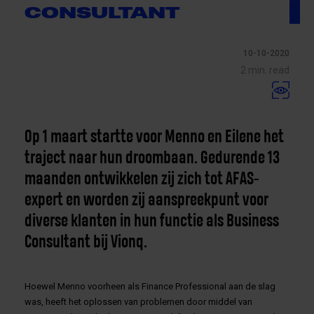
CONSULTANT
10-10-2020
2 min. read
Op 1 maart startte voor Menno en Eilene het
traject naar hun droombaan. Gedurende 13
maanden ontwikkelen zij zich tot AFAS-
expert en worden zij aanspreekpunt voor
diverse klanten in hun functie als Business
Consultant bij Vionq.
Hoewel Menno voorheen als Finance Professional aan de slag
was, heeft het oplossen van problemen door middel van