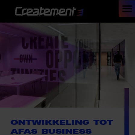
ONTWIKKELING TOT
AFAS BUSINESS