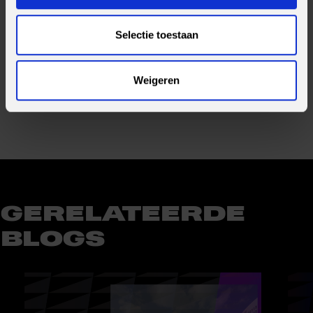
BEKIJK ONZE VACATURES
Selectie toestaan
Weigeren
Deel bericht
GERELATEERDE
BLOGS