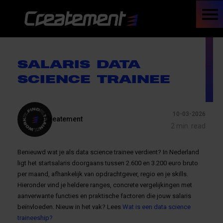
SALARIS DATA
SCIENCE TRAINEE
10-03-2026
Createment
2 min. read
Benieuwd wat je als data science trainee verdient? In Nederland
ligt het startsalaris doorgaans tussen 2.600 en 3.200 euro bruto
per maand, afhankelijk van opdrachtgever, regio en je skills.
Hieronder vind je heldere ranges, concrete vergelijkingen met
aanverwante functies en praktische factoren die jouw salaris
beïnvloeden. Nieuw in het vak? Lees
Wat is een data science
traineeship?