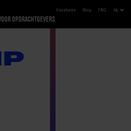
Vacatures
Blog
FAQ
NL
VOOR OPDRACHTGEVERS
IP