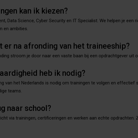
ingen kan ik kiezen?
, Data Science, Cyber Security en IT Specialist. We helpen je een ri
en en ambities.
 er na afronding van het traineeship?
nding stroom je door naar een vaste baan bij een opdrachtgever uit 
aardigheid heb ik nodig?
g van het Nederlands is nodig om trainingen te volgen en effectief
lige teams.
ug naar school?
richt via trainingen, certificeringen en werken aan echte opdrachten. 