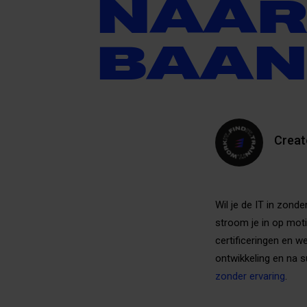
NAAR
BAAN
Crea
Wil je de IT in zond
stroom je in op moti
certificeringen en w
ontwikkeling en na 
zonder ervaring
.