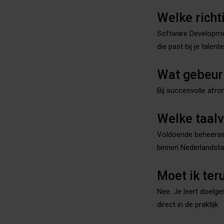
Welke richt
Software Development
die past bij je talent
Wat gebeurt
Bij succesvolle afro
Welke taalv
Voldoende beheersin
binnen Nederlandsta
Moet ik ter
Nee. Je leert doelge
direct in de praktijk.