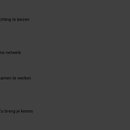
chting te kiezen
ons netwerk.
 samen te werken
Zo breng je kennis