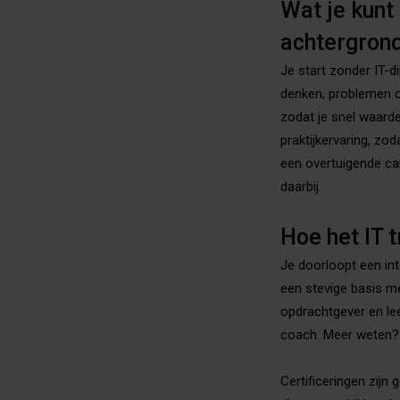
Wat je kunt
achtergron
Je start zonder IT-d
denken, problemen o
zodat je snel waarde
praktijkervaring, zod
een overtuigende ca
daarbij.
Hoe het IT 
Je doorloopt een in
een stevige basis me
opdrachtgever en lee
coach. Meer weten?
Certificeringen zijn