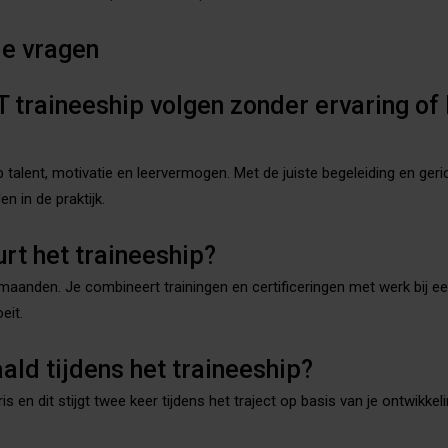
de vragen
T traineeship volgen zonder ervaring of 
 talent, motivatie en leervermogen. Met de juiste begeleiding en geric
n in de praktijk.
rt het traineeship?
 maanden. Je combineert trainingen en certificeringen met werk bij e
eit.
aald tijdens het traineeship?
is en dit stijgt twee keer tijdens het traject op basis van je ontwikke