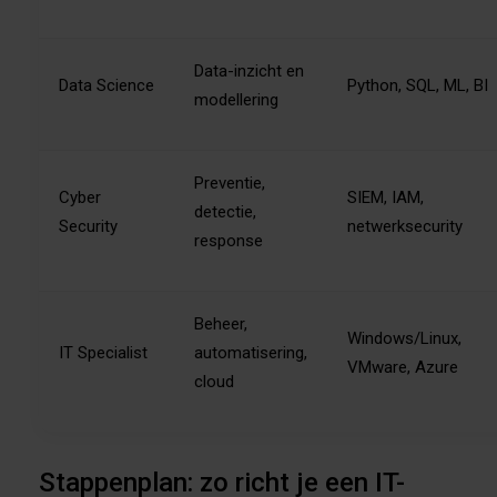
Data-inzicht en
Data Science
Python, SQL, ML, BI
modellering
Preventie,
Cyber
SIEM, IAM,
detectie,
Security
netwerksecurity
response
Beheer,
Windows/Linux,
IT Specialist
automatisering,
VMware, Azure
cloud
Stappenplan: zo richt je een IT-