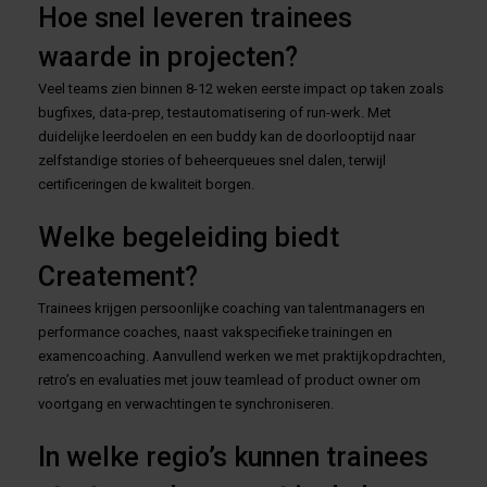
Hoe snel leveren trainees
waarde in projecten?
Veel teams zien binnen 8-12 weken eerste impact op taken zoals
bugfixes, data-prep, testautomatisering of run-werk. Met
duidelijke leerdoelen en een buddy kan de doorlooptijd naar
zelfstandige stories of beheerqueues snel dalen, terwijl
certificeringen de kwaliteit borgen.
Welke begeleiding biedt
Createment?
Trainees krijgen persoonlijke coaching van talentmanagers en
performance coaches, naast vakspecifieke trainingen en
examencoaching. Aanvullend werken we met praktijkopdrachten,
retro’s en evaluaties met jouw teamlead of product owner om
voortgang en verwachtingen te synchroniseren.
In welke regio’s kunnen trainees