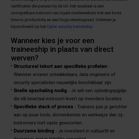
certificaten die passen bij de rol. Het resultaat is een
voorspelbare instroom van loyale medewerkers met een korte
time-to-productivity en een hoge retentiegraad. Oriënteer je
bijvoorbeeld op het
Cyber security traineeship
.
Wanneer kies je voor een
traineeship in plaats van direct
werven?
Structureel tekort aan specifieke profielen
-
Wanneer ervaren ontwikkelaars, data engineers of
security specialisten nauwelijks beschikbaar zijn.
Snelle opschaling nodig
- Je wilt een opleidingspijplijn
die elk kwartaal instroom levert op meerdere locaties.
Specifieke stack of proces
- Trainees pas je gerichter
aan op jouw tools, domeinkennis en werkwijze dan zij-
instromers met vaste gewoonten.
Duurzame binding
- Je investeert in cultuurfit en