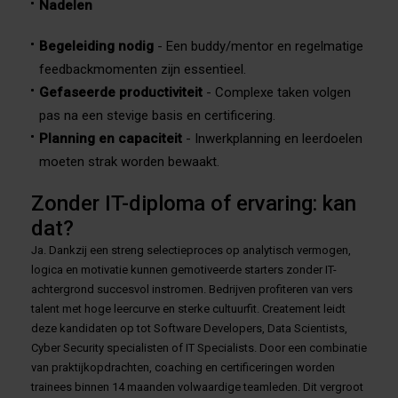
Nadelen
Begeleiding nodig
- Een buddy/mentor en regelmatige
feedbackmomenten zijn essentieel.
Gefaseerde productiviteit
- Complexe taken volgen
pas na een stevige basis en certificering.
Planning en capaciteit
- Inwerkplanning en leerdoelen
moeten strak worden bewaakt.
Zonder IT-diploma of ervaring: kan
dat?
Ja. Dankzij een streng selectieproces op analytisch vermogen,
logica en motivatie kunnen gemotiveerde starters zonder IT-
achtergrond succesvol instromen. Bedrijven profiteren van vers
talent met hoge leercurve en sterke cultuurfit. Createment leidt
deze kandidaten op tot Software Developers, Data Scientists,
Cyber Security specialisten of IT Specialists. Door een combinatie
van praktijkopdrachten, coaching en certificeringen worden
trainees binnen 14 maanden volwaardige teamleden. Dit vergroot