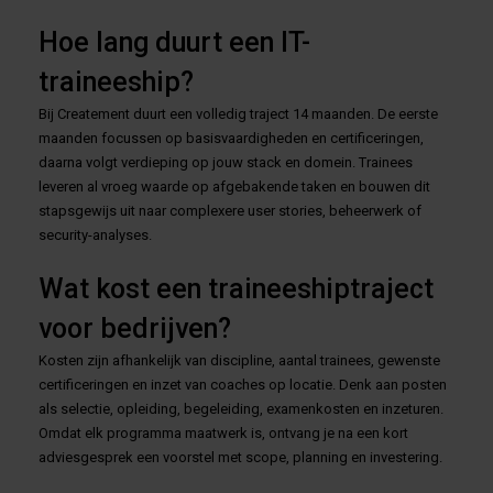
Hoe lang duurt een IT-
traineeship?
Bij Createment duurt een volledig traject 14 maanden. De eerste
maanden focussen op basisvaardigheden en certificeringen,
daarna volgt verdieping op jouw stack en domein. Trainees
leveren al vroeg waarde op afgebakende taken en bouwen dit
stapsgewijs uit naar complexere user stories, beheerwerk of
security-analyses.
Wat kost een traineeshiptraject
voor bedrijven?
Kosten zijn afhankelijk van discipline, aantal trainees, gewenste
certificeringen en inzet van coaches op locatie. Denk aan posten
als selectie, opleiding, begeleiding, examenkosten en inzeturen.
Omdat elk programma maatwerk is, ontvang je na een kort
adviesgesprek een voorstel met scope, planning en investering.