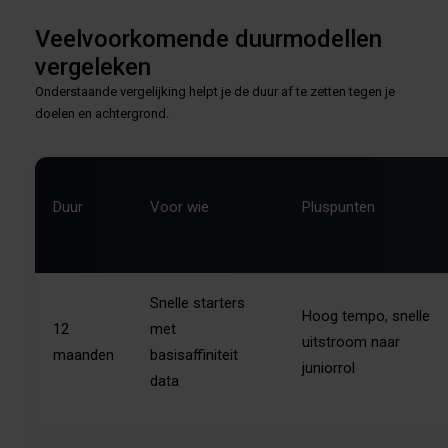
Veelvoorkomende duurmodellen
vergeleken
Onderstaande vergelijking helpt je de duur af te zetten tegen je
doelen en achtergrond.
Duur
Voor wie
Pluspunten
Snelle starters
Hoog tempo, snelle
12
met
uitstroom naar
maanden
basisaffiniteit
juniorrol
data