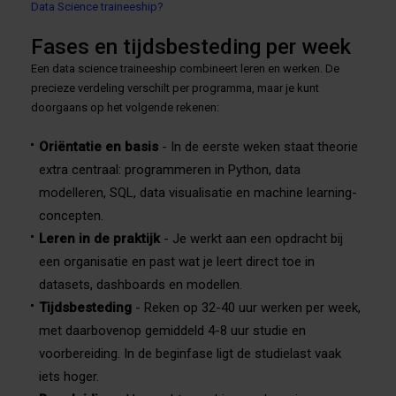
Data Science traineeship?
Fases en tijdsbesteding per week
Een data science traineeship combineert leren en werken. De
precieze verdeling verschilt per programma, maar je kunt
doorgaans op het volgende rekenen:
Oriëntatie en basis
- In de eerste weken staat theorie
extra centraal: programmeren in Python, data
modelleren, SQL, data visualisatie en machine learning-
concepten.
Leren in de praktijk
- Je werkt aan een opdracht bij
een organisatie en past wat je leert direct toe in
datasets, dashboards en modellen.
Tijdsbesteding
- Reken op 32-40 uur werken per week,
met daarbovenop gemiddeld 4-8 uur studie en
voorbereiding. In de beginfase ligt de studielast vaak
iets hoger.