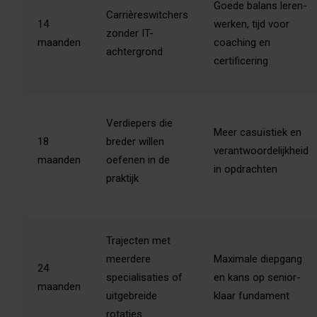
Goede balans leren-
Carrièreswitchers
14
werken, tijd voor
zonder IT-
maanden
coaching en
achtergrond
certificering
Verdiepers die
Meer casuïstiek en
18
breder willen
verantwoordelijkheid
maanden
oefenen in de
in opdrachten
praktijk
Trajecten met
meerdere
Maximale diepgang
24
specialisaties of
en kans op senior-
maanden
uitgebreide
klaar fundament
rotaties