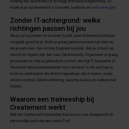
richting een specifieke rol en krijgt intensieve begeleiding. Zo
maak je je carrièreswitch it concreet, haalbaar en
weloverwogen
.
Zonder IT-achtergrond: welke
richtingen passen bij jou
Als je van puzzelen en bouwen houdt, past Software Developer
mogelijk goed bij je. Werk je graag gestructureerd met data en
zie je patronen, dan is Data Engineer kansrijk. Ben je scherp op
risico’s en regels, kijk dan naar Cybersecurity. Organiseer je graag
processen en help je gebruikers vooruit, dan ligt IT Specialist of
Technisch Applicatiebeheerder voor de hand. In elk pad leer je
tools en werkwijzen die direct toepasbaar zijn in teams, zoals
version control, datamodellering, security-basics en werken met
tickets.
Waarom een traineeship bij
Createment werkt
Met het Createment traineeship kies je voor een doelgericht en
persoonlijk pad naar een vaste IT-rol.