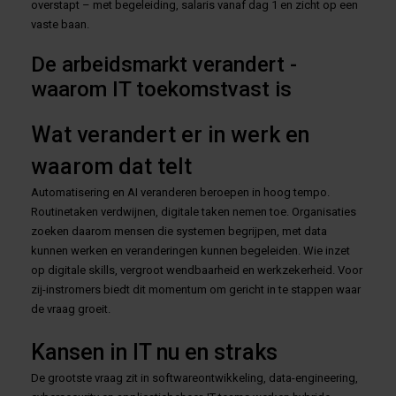
overstapt – met begeleiding, salaris vanaf dag 1 en zicht op een
vaste baan.
De arbeidsmarkt verandert -
waarom IT toekomstvast is
Wat verandert er in werk en
waarom dat telt
Automatisering en AI veranderen beroepen in hoog tempo.
Routinetaken verdwijnen, digitale taken nemen toe. Organisaties
zoeken daarom mensen die systemen begrijpen, met data
kunnen werken en veranderingen kunnen begeleiden. Wie inzet
op digitale skills, vergroot wendbaarheid en werkzekerheid. Voor
zij-instromers biedt dit momentum om gericht in te stappen waar
de vraag groeit.
Kansen in IT nu en straks
De grootste vraag zit in softwareontwikkeling, data-engineering,