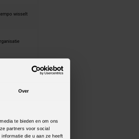
 tempo wisselt
rganisatie
Over
 media te bieden en om ons
ze partners voor social
nformatie die u aan ze heeft