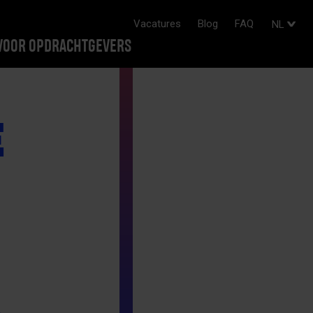
Vacatures
Blog
FAQ
NL
VOOR OPDRACHTGEVERS
E