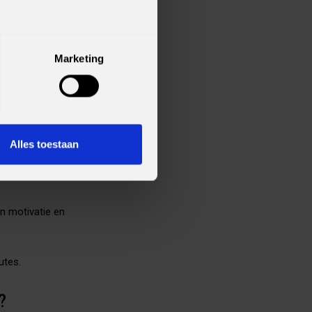
Marketing
Alles toestaan
en motivatie en
utes.
?