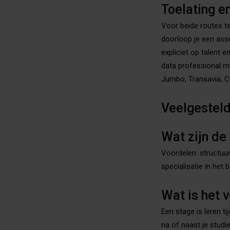
Toelating e
Voor beide routes te
doorloop je een as
expliciet op talent 
data professional m
Jumbo, Transavia, CG
Veelgestel
Wat zijn de
Voordelen: structuur
specialisatie in het 
Wat is het 
Een stage is leren ti
na of naast je studi