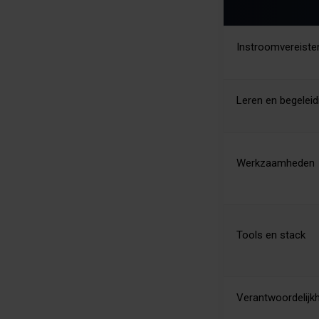
Instroomvereiste
Leren en begeleid
Werkzaamheden
Tools en stack
Verantwoordelijk