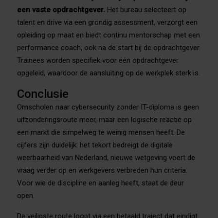
een vaste opdrachtgever.
Het bureau selecteert op
talent en drive via een grondig assessment, verzorgt een
opleiding op maat en biedt continu mentorschap met een
performance coach, ook na de start bij de opdrachtgever.
Trainees worden specifiek voor één opdrachtgever
opgeleid, waardoor de aansluiting op de werkplek sterk is.
Conclusie
Omscholen naar cybersecurity zonder IT-diploma is geen
uitzonderingsroute meer, maar een logische reactie op
een markt die simpelweg te weinig mensen heeft. De
cijfers zijn duidelijk: het tekort bedreigt de digitale
weerbaarheid van Nederland, nieuwe wetgeving voert de
vraag verder op en werkgevers verbreden hun criteria.
Voor wie de discipline en aanleg heeft, staat de deur
open.
De veiligste route loopt via een betaald traject dat eindigt