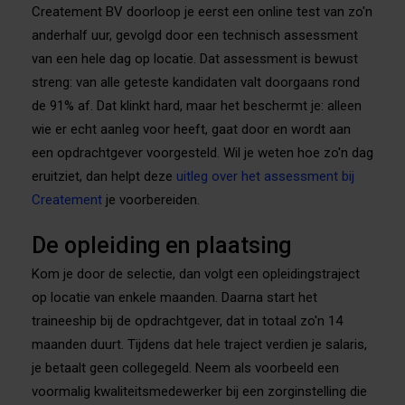
Createment BV doorloop je eerst een online test van zo'n
anderhalf uur, gevolgd door een technisch assessment
van een hele dag op locatie. Dat assessment is bewust
streng: van alle geteste kandidaten valt doorgaans rond
de 91% af. Dat klinkt hard, maar het beschermt je: alleen
wie er echt aanleg voor heeft, gaat door en wordt aan
een opdrachtgever voorgesteld. Wil je weten hoe zo'n dag
eruitziet, dan helpt deze
uitleg over het assessment bij
Createment
je voorbereiden.
De opleiding en plaatsing
Kom je door de selectie, dan volgt een opleidingstraject
op locatie van enkele maanden. Daarna start het
traineeship bij de opdrachtgever, dat in totaal zo'n 14
maanden duurt. Tijdens dat hele traject verdien je salaris,
je betaalt geen collegegeld. Neem als voorbeeld een
voormalig kwaliteitsmedewerker bij een zorginstelling die