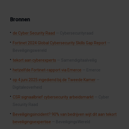
Bronnen
de Cyber Security Raad
— Cybersecurityraad
Fortinet 2024 Global Cybersecurity Skills Gap Report
—
Beveiligingswereld
tekort aan cyberexperts
— Samendigitaalveilig
hetzelfde Fortinet-rapport via Emerce
— Emerce
op 4 juni 2025 ingediend bij de Tweede Kamer
—
Digitaleoverheid
CSR signaalbrief cybersecurity arbeidsmarkt
— Cyber
Security Raad
Beveiligingsincident? 90% van bedrijven wijt dit aan tekort
beveiligingsexpertise
— BeveiligingsWereld