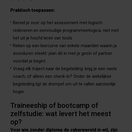
Praktisch toepassen:
Bereid je voor op het assessment met logisch
redeneren en eenvoudige programmeerlogica, niet met
het uit je hoofd leren van tools.
Reken op een leercurve van enkele maanden waarin je
avonduren steekt: plan dit in met je gezin of partner
voordat je begint.
Vraag elk traject naar de begeleiding: krijg je een vaste
coach, of alleen een check-in? Onder de wekelijkse
begeleiding ligt de drempel om uit te vallen aanzienlijk
hoger.
Traineeship of bootcamp of
zelfstudie: wat levert het meest
op?
Voor wie zonder diploma de cyberwereld in wil, zijn