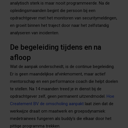
analytisch sterk is maar nooit programmeerde. Na de
opleidingsmaanden begint die persoon bij een
opdrachtgever met het monitoren van securitymeldingen,
en groeit binnen het traject door naar het zelfstandig
analyseren van incidenten.
De begeleiding tijdens en na
afloop
Wat de aanpak onderscheidt, is de continue begeleiding.
Er is geen maandelijkse afvinkmoment, maar actief
mentorschap en een performance coach die helpt doelen
te stellen. Na 14 maanden treed je in dienst bij de
opdrachtgever zelf, geen permanent uitzendmodel.
Hoe
Createment BV de omscholing aanpakt
laat zien dat de
werkwijze draait om maatwerk en groepsdynamiek:
medetrainees fungeren als buddy's die elkaar door het
pittige programma trekken.