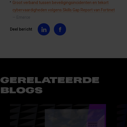
Groot verband tussen beveiligingsincidenten en tekort
cybervaardigheden volgens Skills Gap Report van Fortinet
— Emerce
Deel bericht
GERELATEERDE
BLOGS