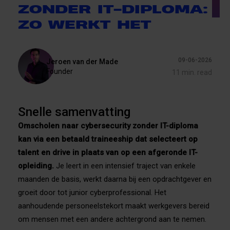
ZONDER IT-DIPLOMA:
ZO WERKT HET
09-06-2026
Jeroen van der Made
Founder
11 min. read
Snelle samenvatting
Omscholen naar cybersecurity zonder IT-diploma
kan via een betaald traineeship dat selecteert op
talent en drive in plaats van op een afgeronde IT-
opleiding.
Je leert in een intensief traject van enkele
maanden de basis, werkt daarna bij een opdrachtgever en
groeit door tot junior cyberprofessional. Het
aanhoudende personeelstekort maakt werkgevers bereid
om mensen met een andere achtergrond aan te nemen.