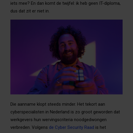
iets mee? En dan komt de twijfel: ik heb geen IT-diploma,
dus dat zit er niet in.
Die aanname klopt steeds minder. Het tekort aan
cyberspecialisten in Nederland is zo groot geworden dat
werkgevers hun wervingscriteria noodgedwongen
verbreden. Volgens
de Cyber Security Raad
is het