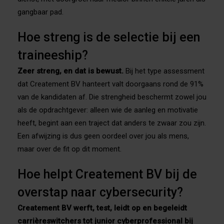
gangbaar pad.
Hoe streng is de selectie bij een
traineeship?
Zeer streng, en dat is bewust.
Bij het type assessment
dat Createment BV hanteert valt doorgaans rond de 91%
van de kandidaten af. Die strengheid beschermt zowel jou
als de opdrachtgever: alleen wie de aanleg en motivatie
heeft, begint aan een traject dat anders te zwaar zou zijn.
Een afwijzing is dus geen oordeel over jou als mens,
maar over de fit op dit moment.
Hoe helpt Createment BV bij de
overstap naar cybersecurity?
Createment BV werft, test, leidt op en begeleidt
carrièreswitchers tot junior cyberprofessional bij