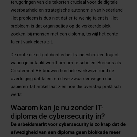
terugdringen van die tekorten cruciaal voor de digitale
weerbaarheid en strategische autonomie van Nederland.
Het probleem is dus niet dat er te weinig talent is. Het
probleem is dat organisaties op de verkeerde plek
zoeken: bij mensen met een diploma, terwijl het echte
talent vaak elders zit.
De route die dit gat dicht is het traineeship: een traject
waarin je betaald wordt om om te scholen. Bureaus als
Createment BV bouwen hun hele werkwijze rond de
overtuiging dat talent en drive zwaarder wegen dan
papieren. Dit artikel laat zien hoe die overstap praktisch
werkt.
Waarom kan je nu zonder IT-
diploma de cybersecurity in?
De arbeidsmarkt voor cybersecurity is zo krap dat de
afwezigheid van een diploma geen blokkade meer