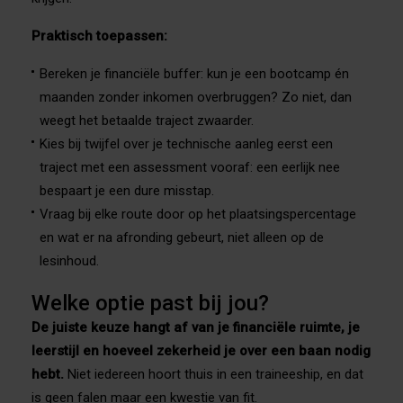
Praktisch toepassen:
Bereken je financiële buffer: kun je een bootcamp én
maanden zonder inkomen overbruggen? Zo niet, dan
weegt het betaalde traject zwaarder.
Kies bij twijfel over je technische aanleg eerst een
traject met een assessment vooraf: een eerlijk nee
bespaart je een dure misstap.
Vraag bij elke route door op het plaatsingspercentage
en wat er na afronding gebeurt, niet alleen op de
lesinhoud.
Welke optie past bij jou?
De juiste keuze hangt af van je financiële ruimte, je
leerstijl en hoeveel zekerheid je over een baan nodig
hebt.
Niet iedereen hoort thuis in een traineeship, en dat
is geen falen maar een kwestie van fit.