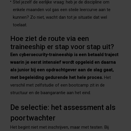
Stel jezelf de eerlijke vraag: heb je de discipline om
enkele maanden vol gas een steile leercurve aan te
kunnen? Zo niet, wacht dan tot je situatie dat wel
toelaat.
Hoe ziet de route via een
traineeship er stap voor stap uit?
Een cybersecurity-traineeship is een betaald traject
waarin je eerst intensief wordt opgeleid en daarna
als junior bij een opdrachtgever aan de slag gaat,
met begeleiding gedurende het hele proces.
Het
verschil met zelfstudie of een bootcamp zit in de
structuur en de baangarantie aan het eind.
De selectie: het assessment als
poortwachter
Het begint niet met inschrijven, maar met testen. Bij