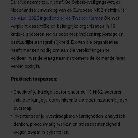
De druk neemt toe, niet af. De Cyberbeveiligingswet, de
Nederlandse uitwerking van de Europese NIS2-richtlijn, is
op 4 juni 2025 ingediend bij de Tweede Kamer
. Die wet
verplicht essentiële en belangrijke organisaties in 18
kritieke sectoren tot risicobeheer, incidentrapportage en
bestuurlijke aansprakelijkheid. Elk van die organisaties
heeft mensen nodig om aan die verplichtingen te
voldoen, wat de vraag naar instromers de komende jaren
verder opdrijft.
Praktisch toepassen:
Check of je huidige sector onder de 18 NIS2-sectoren
valt: dan kun je je domeinkennis als troef inzetten bij een
overstap.
Inventariseer je overdraagbare vaardigheden: analytisch
denken, procesmatig werken en stressbestendigheid
wegen zwaar in cyberrollen.