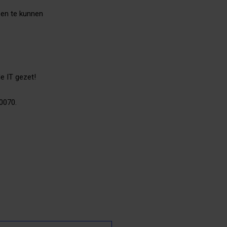
 en te kunnen
de IT gezet!
0070.