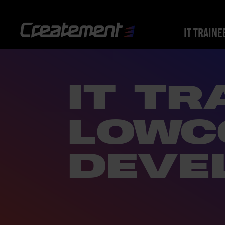
IT TRAINE
IT TR
LOWC
DEVE