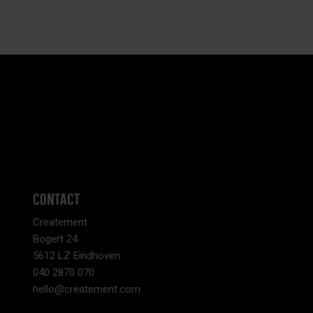
CONTACT
Createment
Bogert 24
5612 LZ Eindhoven
040 2870 070
hello@createment.com