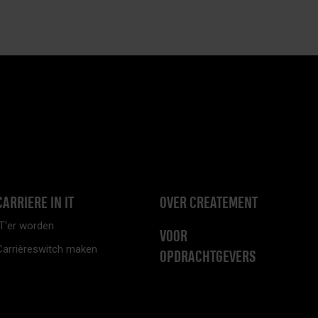
CARRIERE IN IT
OVER CREATEMENT
IT'er worden
VOOR
Carrièreswitch maken
OPDRACHTGEVERS