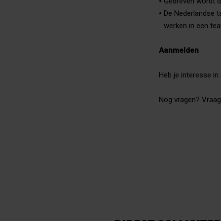
Gedreven wordt d
De Nederlandse ta
werken in een tea
Aanmelden
Heb je interesse in 
Nog vragen? Vraag