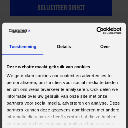
SOLLICITEER DIRECT
Toestemming
Details
Over
DIRECT SOLLICITEREN
OP DEZE
FUNCTIE?
VUL HET FORMULIER IN.
Deze website maakt gebruik van cookies
We gebruiken cookies om content en advertenties te
personaliseren, om functies voor social media te bieden
en om ons websiteverkeer te analyseren. Ook delen we
informatie over uw gebruik van onze site met onze
partners voor social media, adverteren en analyse. Deze
partners kunnen deze gegevens combineren met andere
informatie die u aan ze heeft verstrekt of die ze hebben
verzameld op basis van uw gebruik van hun services.