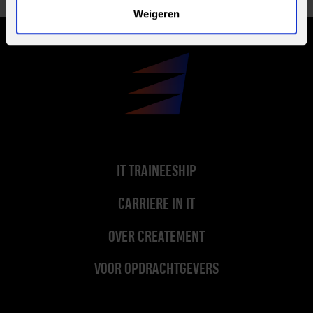
Weigeren
IT TRAINEESHIP
CARRIERE IN IT
OVER CREATEMENT
VOOR OPDRACHTGEVERS