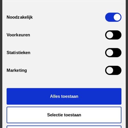
Toestemmingsselectie
Noodzakelijk
Voorkeuren
Ik ga akkoord met de
algemene voorwaarden
Statistieken
SEND
Marketing
TERUG NAAR HET OVERZICHT
Alles toestaan
Selectie toestaan