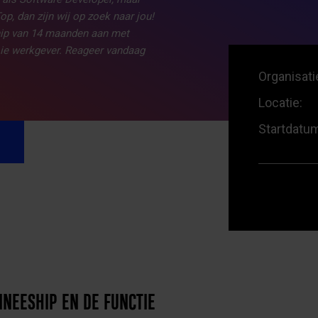
op, dan zijn wij op zoek naar jou!
ship van 14 maanden aan met
oie werkgever. Reageer vandaag
Organisati
Locatie:
Startdatu
INEESHIP EN DE FUNCTIE