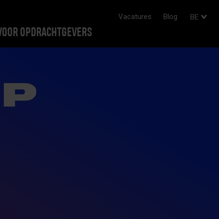
Vacatures
Blog
BE
VOOR OPDRACHTGEVERS
IP